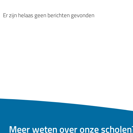
Er zijn helaas geen berichten gevonden
Meer weten over onze scholen