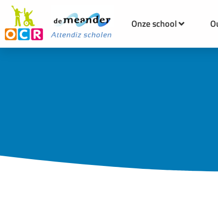
Onze school
O