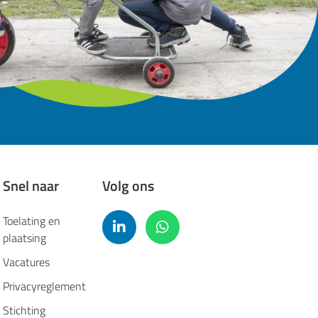
Snel naar
Volg ons
Toelating en
plaatsing
Vacatures
Privacyreglement
Stichting