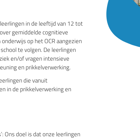
eerlingen in de leeftijd van 12 tot
n over gemiddelde cognitieve
n onderwijs op het OCR aangezien
 school te volgen.
De leerlingen
ziek en/of vragen intensieve
euning en prikkelverwerking.
erlingen die vanuit
n in de prikkelverwerking en
: Ons doel is dat onze leerlingen