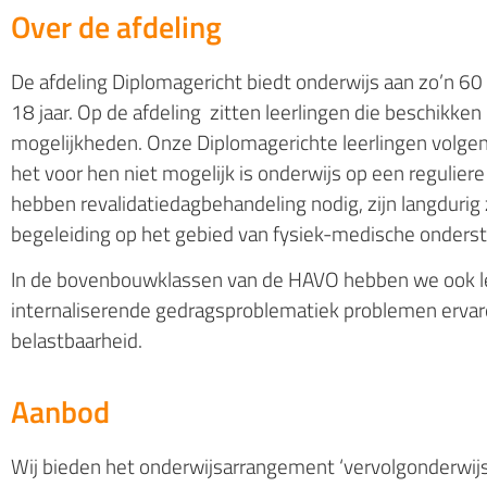
Over de afdeling
De afdeling Diplomagericht biedt onderwijs aan zo’n 60 l
18 jaar. Op de afdeling zitten leerlingen die beschikke
mogelijkheden. Onze Diplomagerichte leerlingen volge
het voor hen niet mogelijk is onderwijs op een reguliere
hebben revalidatiedagbehandeling nodig, zijn langdurig 
begeleiding op het gebied van
fysiek-medische onderst
In de bovenbouwklassen van de HAVO hebben we ook le
internaliserende gedragsproblematiek problemen ervare
belastbaarheid.
Aanbod
Wij bieden het onderwijsarrangement ‘vervolgonderwijs’