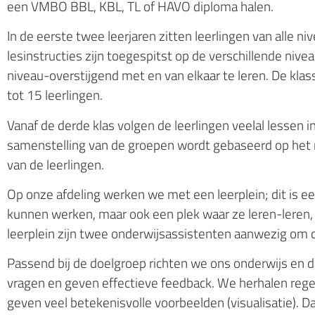
een VMBO BBL, KBL, TL of HAVO diploma halen.
In de eerste twee leerjaren zitten leerlingen van alle nive
lesinstructies zijn toegespitst op de verschillende nive
niveau-overstijgend met en van elkaar te leren. De kla
tot 15 leerlingen.
Vanaf de derde klas volgen de leerlingen veelal lessen i
samenstelling van de groepen wordt gebaseerd op het n
van de leerlingen.
Op onze afdeling werken we met een leerplein; dit is ee
kunnen werken, maar ook een plek waar ze leren-leren
leerplein zijn twee onderwijsassistenten aanwezig om d
Passend bij de doelgroep richten we ons onderwijs en de
vragen en geven effectieve feedback. We herhalen rege
geven veel betekenisvolle voorbeelden (visualisatie). 