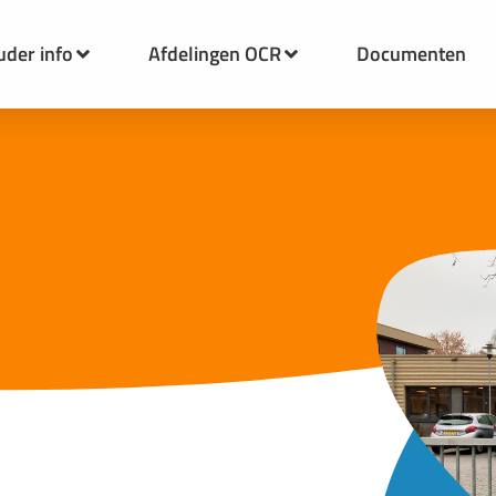
uder info
Afdelingen OCR
Documenten