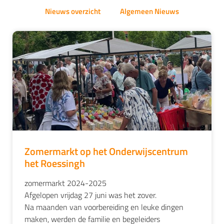
Nieuws overzicht
Algemeen Nieuws
Zomermarkt op het Onderwijscentrum
het Roessingh
zomermarkt 2024-2025
Afgelopen vrijdag 27 juni was het zover.
Na maanden van voorbereiding en leuke dingen
maken, werden de familie en begeleiders