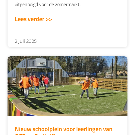
uitgenodigd voor de zomermarkt.
Lees verder >>
2 juli 2025
Nieuw schoolplein voor leerlingen van