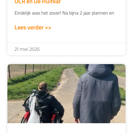
OCR en De Huifkar
Eindelijk was het zover! Na bijna 2 jaar plannen en
Lees verder >>
21 mei 2025