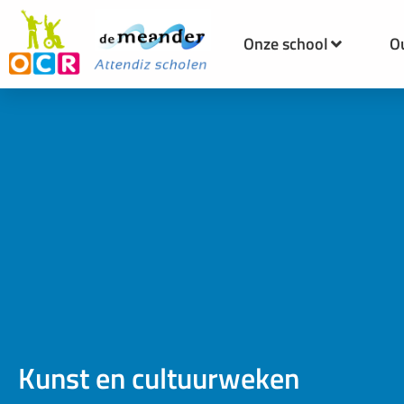
Onze school
O
Kunst en cultuurweken