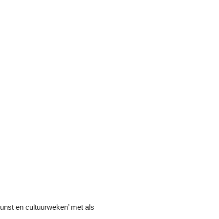
nst en cultuurweken’ met als