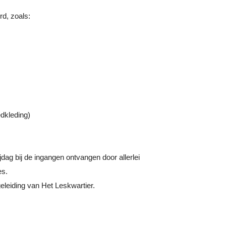
rd, zoals:
edkleding)
ag bij de ingangen ontvangen door allerlei
es.
eleiding van Het Leskwartier.