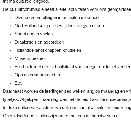
thema
cultureel erfgoed.
De cultuurcommissie heeft allerlei activiteiten voor ons georganisee
Diverse voorstellingen in en buiten de school
Oud-Hollandse spelletjes tijdens de gymlessen
Smartlappen spelen
Draaiorgels en accordeon
Hollandse landschappen knutselen
Museumbezoek
Fotohoek met een schoollokaal van vroeger (inclusief verkle
Opa en oma momenten
Etc.
Daarnaast worden de leerlingen zes weken lang op maandag en vrijd
typetjes.
Afgelopen maandag was het de beurt aan de oude omaatj
In deze cultuurweken doen we ook een aantal activiteiten onder beg
Op vrijdag 5 april sluiten zij samen met ons de kunstweken af.