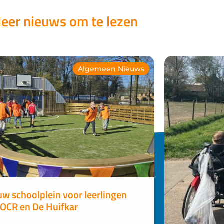
eer nieuws om te lezen
Algemeen Nieuws
uw schoolplein voor leerlingen
 OCR en De Huifkar