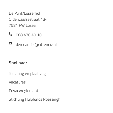
De Punt/Losserhof
Oldenzaalsestraat 134
7581 PW Losser
088 430 49 10
demeander@attendiz.nl
Snel naar
Toelating en plaatsing
Vacatures
Privacyreglement
Stichting Hulpfonds Roessingh