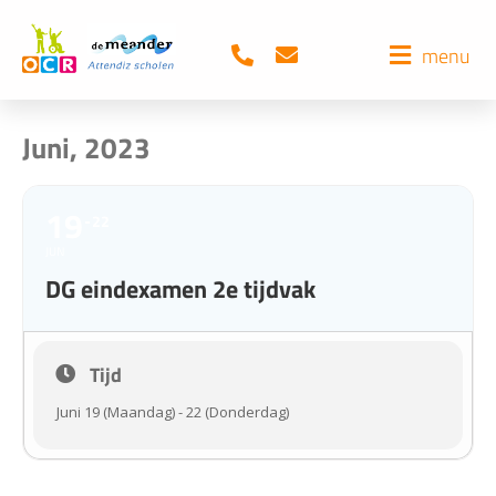
menu
Juni, 2023
19
22
JUN
DG eindexamen 2e tijdvak
Tijd
Juni 19 (Maandag) - 22 (Donderdag)