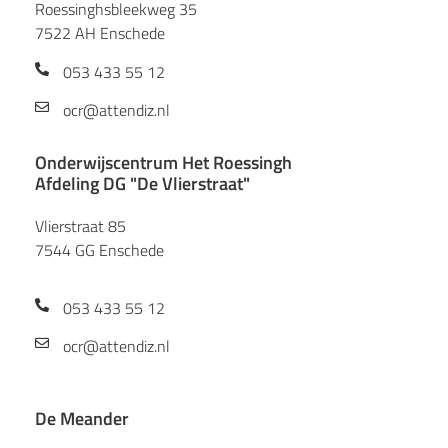
Roessinghsbleekweg 35
7522 AH Enschede
053 433 55 12
ocr@attendiz.nl
Onderwijscentrum Het Roessingh
Afdeling DG "De Vlierstraat"
Vlierstraat 85
7544 GG Enschede
053 433 55 12
ocr@attendiz.nl
De Meander