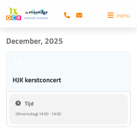
menu
December, 2025
17
DEC
HJK kerstconcert
Tijd
(Woensdag) 14:00 - 14:00