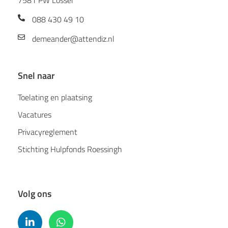
088 430 49 10
demeander@attendiz.nl
Snel naar
Toelating en plaatsing
Vacatures
Privacyreglement
Stichting Hulpfonds Roessingh
Volg ons