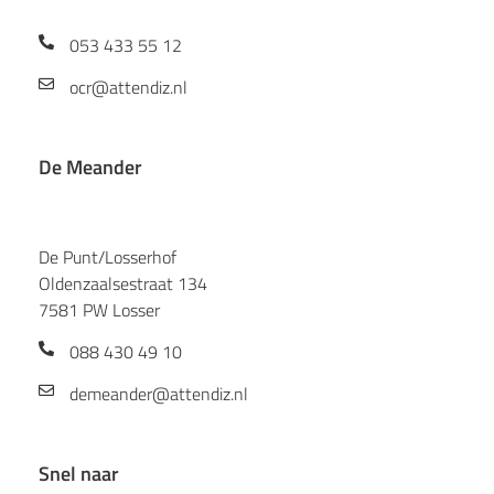
053 433 55 12
ocr@attendiz.nl
De Meander
De Punt/Losserhof
Oldenzaalsestraat 134
7581 PW Losser
088 430 49 10
demeander@attendiz.nl
Snel naar