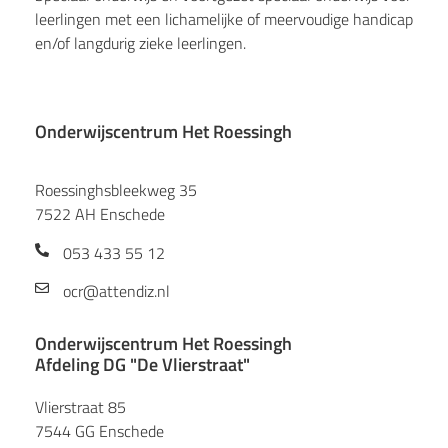
leerlingen met een lichamelijke of meervoudige handicap
en/of langdurig zieke leerlingen.
Onderwijscentrum Het Roessingh
Roessinghsbleekweg 35
7522 AH Enschede
053 433 55 12
ocr@attendiz.nl
Onderwijscentrum Het Roessingh
Afdeling DG "De Vlierstraat"
Vlierstraat 85
7544 GG Enschede