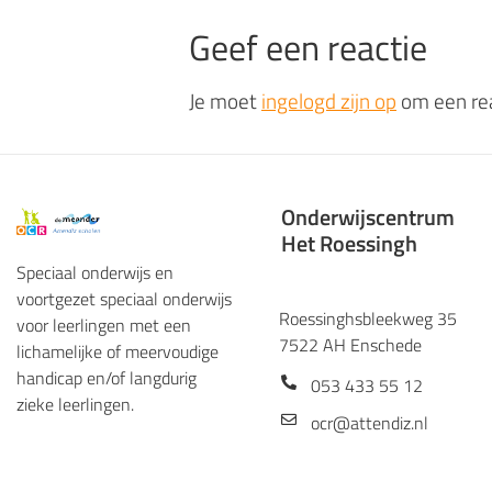
Geef een reactie
Je moet
ingelogd zijn op
om een rea
Onderwijscentrum
Het Roessingh
Speciaal onderwijs en
voortgezet speciaal onderwijs
Roessinghsbleekweg 35
voor leerlingen met een
7522 AH Enschede
lichamelijke of meervoudige
handicap en/of langdurig
053 433 55 12
zieke leerlingen.
ocr@attendiz.nl