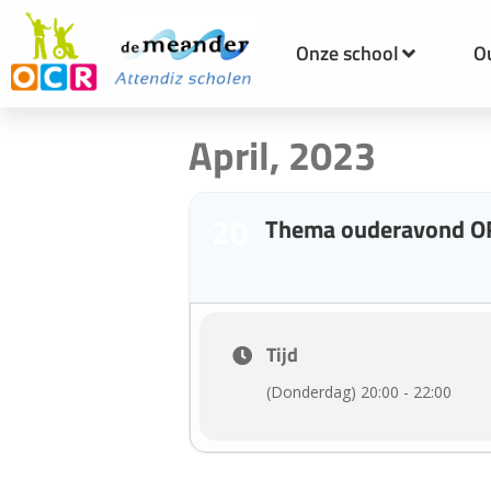
Onze school
O
April, 2023
20
Thema ouderavond O
APR
Tijd
(Donderdag) 20:00 - 22:00